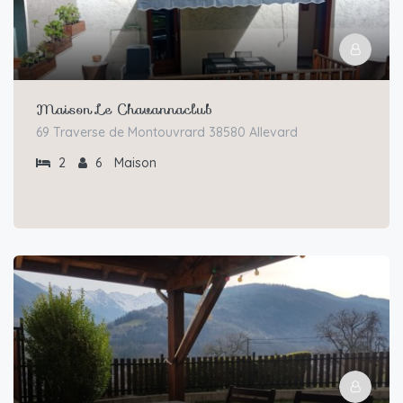
Maison Le Chavannaclub
69 Traverse de Montouvrard 38580 Allevard
2
6
Maison