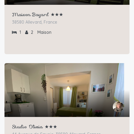
Maison Bayard ★★★
38580 Allevard, France
1
2
Maison
Studio Olivia ★★★