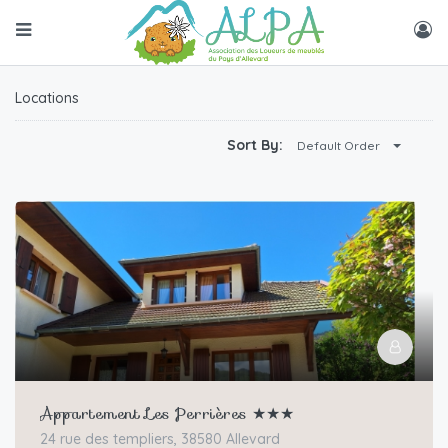
Locations
Sort By:
Default Order
Appartement Les Perrières ★★★
24 rue des templiers, 38580 Allevard