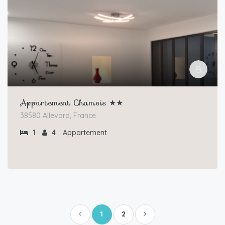
Appartement Chamois ★★
38580 Allevard, France
1
4
Appartement
1
2