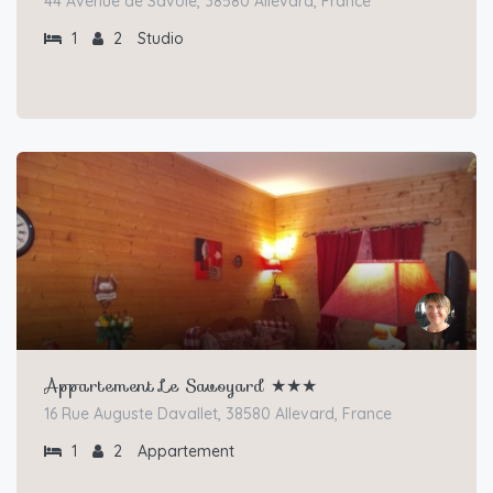
44 Avenue de Savoie, 38580 Allevard, France
1
2
Studio
Appartement Le Savoyard ★★★
16 Rue Auguste Davallet, 38580 Allevard, France
1
2
Appartement