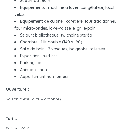
Superficie : 60 m²
Equipements : machine à laver, congélateur, local
vélos,
Equipement de cuisine : cafetière, four traditionnel,
four micro-ondes, lave-vaisselle, grille-pain
Séjour : bibliothèque, tv, chaine stéréo
Chambre : 1 lit double (140 x 190)
Salle de bain : 2 vasques, baignoire, toilettes
Exposition : sud-est
Parking : oui
Animaux : non
Appartement non-fumeur
Ouverture :
Saison d’été (avril – octobre)
Tarifs :
Saison d’été :