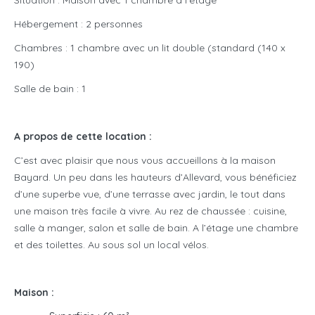
Situation : Maison avec 1 chambre à l’étage
Hébergement : 2 personnes
Chambres : 1 chambre avec un lit double (standard (140 x
190)
Salle de bain : 1
A propos de cette location :
C’est avec plaisir que nous vous accueillons à la maison
Bayard. Un peu dans les hauteurs d’Allevard, vous bénéficiez
d’une superbe vue, d’une terrasse avec jardin, le tout dans
une maison très facile à vivre. Au rez de chaussée : cuisine,
salle à manger, salon et salle de bain. A l’étage une chambre
et des toilettes. Au sous sol un local vélos.
Maison :