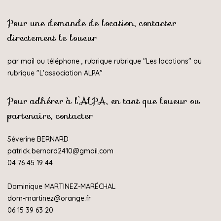
Pour une demande de location, contacter
directement le loueur
par mail ou téléphone , rubrique rubrique "
Les locations
" ou
rubrique "
L'association ALPA
"
Pour adhérer à l’ALPA, en tant que loueur ou
partenaire, contacter
Séverine BERNARD
patrick.bernard2410@gmail.com
04 76 45 19 44
Dominique MARTINEZ-MARÉCHAL
dom-martinez@orange.fr
06 15 39 63 20