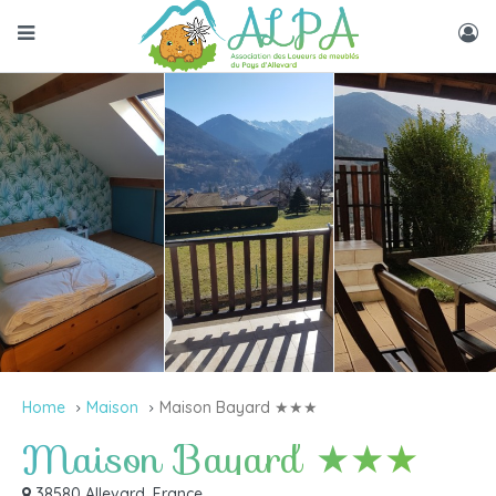
Home
Maison
Maison Bayard ★★★
Maison Bayard ★★★
38580 Allevard, France