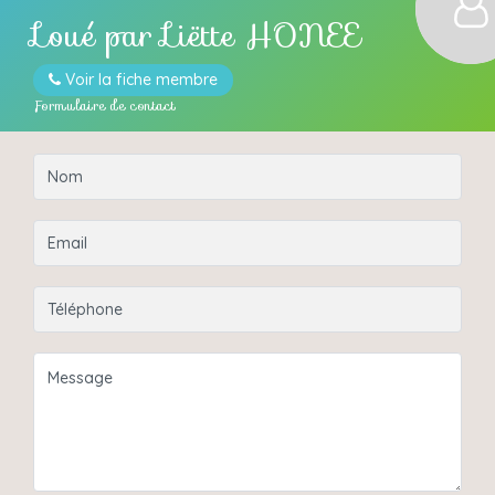
Loué par
Liëtte HONEE
Voir la fiche membre
Formulaire de contact