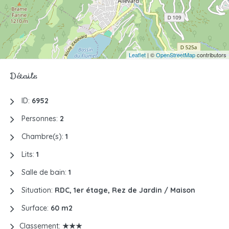
Leaflet
| ©
OpenStreetMap
contributors
Détails
ID:
6952
Personnes:
2
Chambre(s):
1
Lits:
1
Salle de bain:
1
Situation:
RDC, 1er étage, Rez de Jardin / Maison
Surface:
60 m2
Classement:
★★★