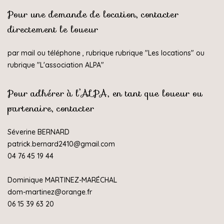
Pour une demande de location, contacter
directement le loueur
par mail ou téléphone , rubrique rubrique "
Les locations
" ou
rubrique "
L'association ALPA
"
Pour adhérer à l’ALPA, en tant que loueur ou
partenaire, contacter
Séverine BERNARD
patrick.bernard2410@gmail.com
04 76 45 19 44
Dominique MARTINEZ-MARÉCHAL
dom-martinez@orange.fr
06 15 39 63 20