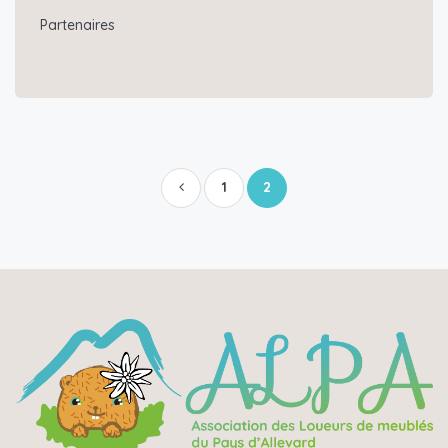
Partenaires
1
2