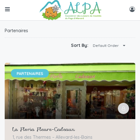
Partenaires
Sort By:
Default Order
PARTENAIRES
La Floria Fleurs-Cadeaux
1, rue des Thermes – Allevard-les-Bains