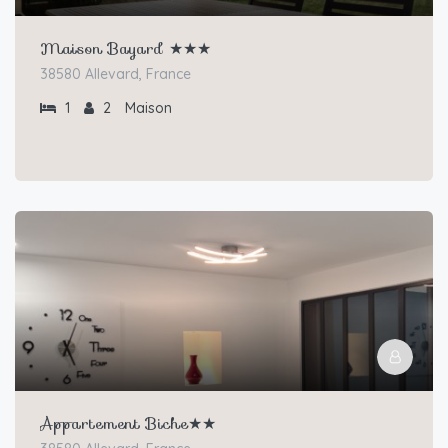
Maison Bayard ★★★
38580 Allevard, France
1
2
Maison
Appartement Biche★★