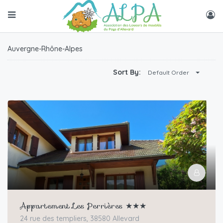
Auvergne-Rhône-Alpes
Sort By:
Default Order
Appartement Les Perrières ★★★
24 rue des templiers, 38580 Allevard