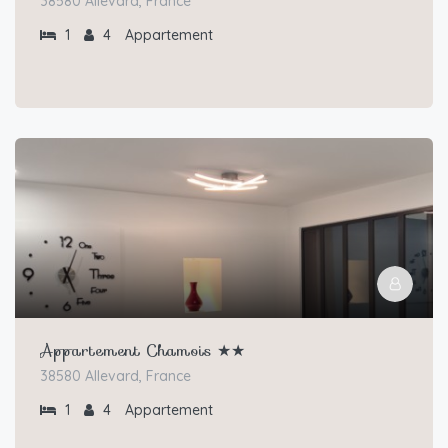
38580 Allevard, France
1
4
Appartement
Appartement Chamois ★★
38580 Allevard, France
1
4
Appartement