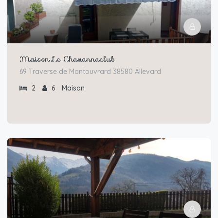
Maison Le Chavannaclub
69 Traverse de Montouvrard 38580 Allevard
2
6
Maison