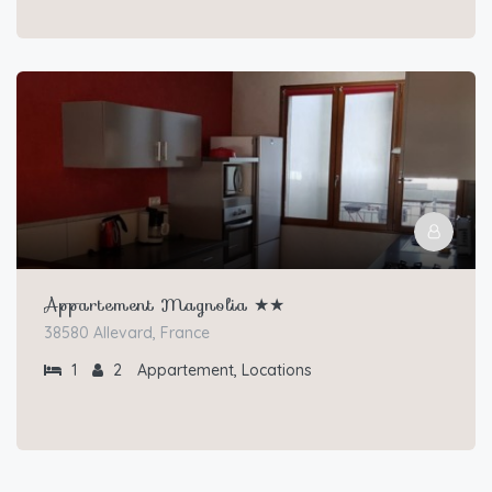
Appartement Magnolia ★★
38580 Allevard, France
1
2
Appartement, Locations