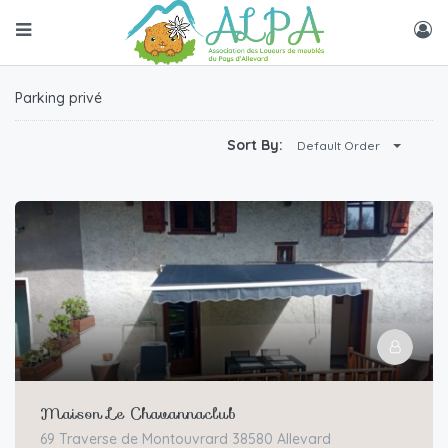
Parking privé
Sort By:
Default Order
Maison Le Chavannaclub
69 Traverse de Montouvrard 38580 Allevard