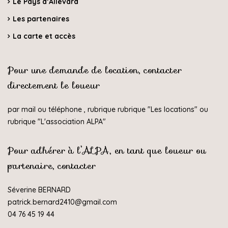
Le Pays d’Allevard
Les partenaires
La carte et accès
Pour une demande de location, contacter
directement le loueur
par mail ou téléphone , rubrique rubrique "
Les locations
" ou
rubrique "
L'association ALPA
"
Pour adhérer à l’ALPA, en tant que loueur ou
partenaire, contacter
Séverine BERNARD
patrick.bernard2410@gmail.com
04 76 45 19 44