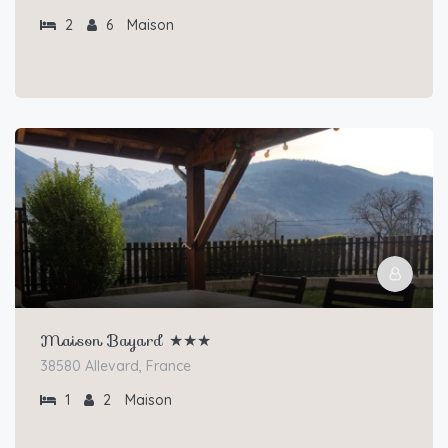
2
6
Maison
Maison Bayard ★★★
38580 Allevard, France
1
2
Maison