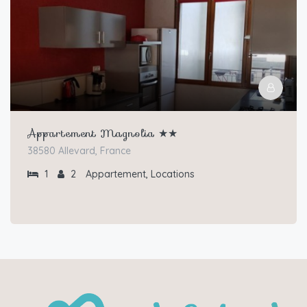
Appartement Magnolia ★★
38580 Allevard, France
1
2
Appartement, Locations