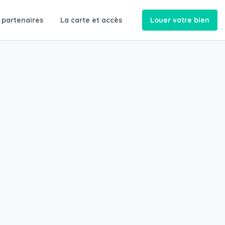
 partenaires
La carte et accès
Louer votre bien