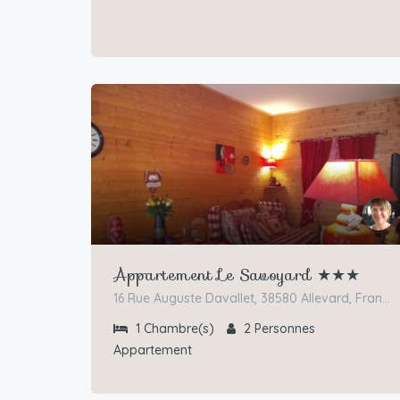
Appartement Le Savoyard ★★★
16 Rue Auguste Davallet, 38580 Allevard, France
1
Chambre(s)
2
Personnes
Appartement