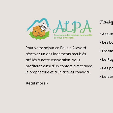
Navig
Accue
Les L
Pour votre séjour en Pays d’Allevard
L’asso
réservez un des logements meublés
Le Pay
affiliés à notre association. Vous
profiterez ainsi d'un contact direct avec
Les p
le propriétaire et d’un accueil convivial.
La car
Read more