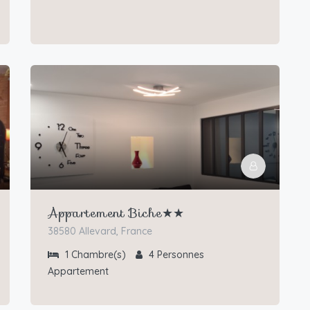
Appartement Biche★★
38580 Allevard, France
1
Chambre(s)
4
Personnes
Appartement