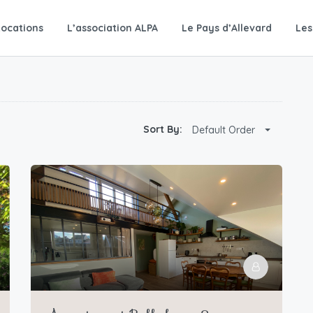
Locations
L’association ALPA
Le Pays d’Allevard
Les
Sort By:
Default Order