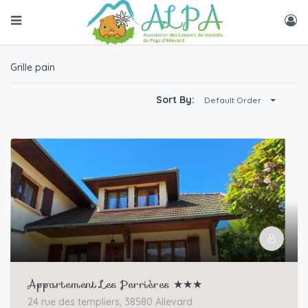
Grille pain
Sort By:
Default Order
Appartement Les Perrières ★★★
24 rue des templiers, 38580 Allevard