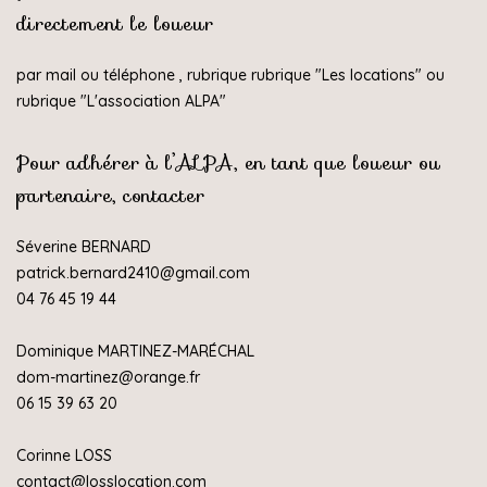
directement le loueur
par mail ou téléphone , rubrique rubrique "
Les locations
" ou
rubrique "
L'association ALPA
"
Pour adhérer à l’ALPA, en tant que loueur ou
partenaire, contacter
Séverine BERNARD
patrick.bernard2410@gmail.com
04 76 45 19 44
Dominique MARTINEZ-MARÉCHAL
dom-martinez@orange.fr
06 15 39 63 20
Corinne LOSS
contact@losslocation.com