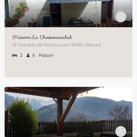
Maison Le Chavannaclub
69 Traverse de Montouvrard 38580 Allevard
2
6
Maison