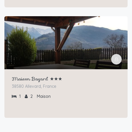
Maison Bayard ★★★
38580 Allevard, France
1
2
Maison