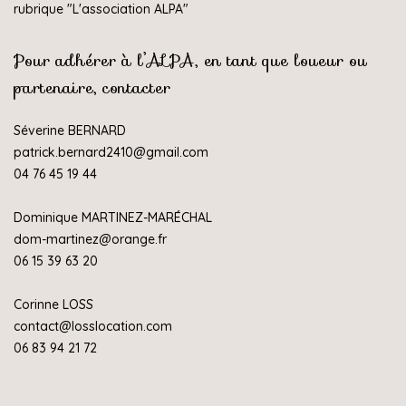
rubrique "
L'association ALPA
"
Pour adhérer à l’ALPA, en tant que loueur ou
partenaire, contacter
Séverine BERNARD
patrick.bernard2410@gmail.com
04 76 45 19 44
Dominique MARTINEZ-MARÉCHAL
dom-martinez@orange.fr
06 15 39 63 20
Corinne LOSS
contact@losslocation.com
06 83 94 21 72