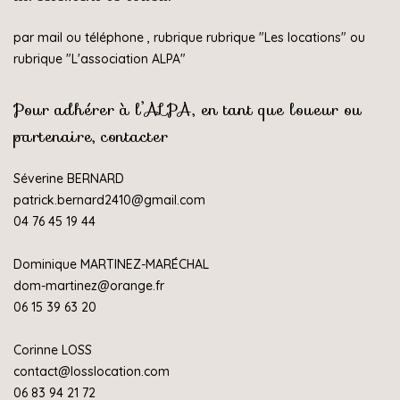
par mail ou téléphone , rubrique rubrique "
Les locations
" ou
rubrique "
L'association ALPA
"
Pour adhérer à l’ALPA, en tant que loueur ou
partenaire, contacter
Séverine BERNARD
patrick.bernard2410@gmail.com
04 76 45 19 44
Dominique MARTINEZ-MARÉCHAL
dom-martinez@orange.fr
06 15 39 63 20
Corinne LOSS
contact@losslocation.com
06 83 94 21 72