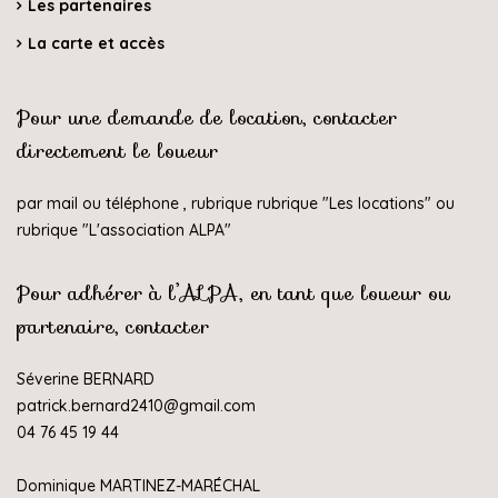
Les partenaires
La carte et accès
Pour une demande de location, contacter
directement le loueur
par mail ou téléphone , rubrique rubrique "
Les locations
" ou
rubrique "
L'association ALPA
"
Pour adhérer à l’ALPA, en tant que loueur ou
partenaire, contacter
Séverine BERNARD
patrick.bernard2410@gmail.com
04 76 45 19 44
Dominique MARTINEZ-MARÉCHAL