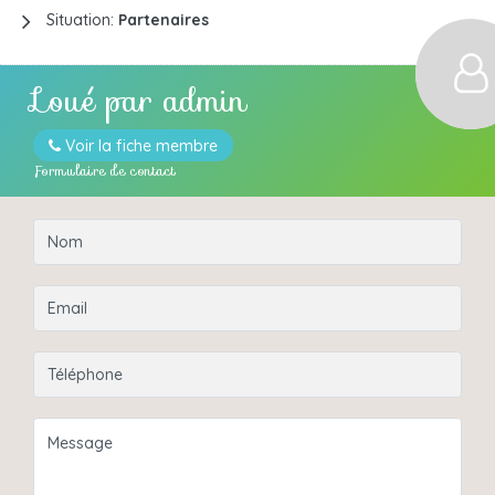
Situation:
Partenaires
Loué par
admin
Voir la fiche membre
Formulaire de contact