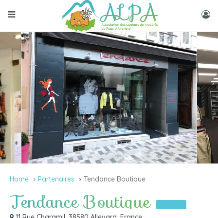
Home
Partenaires
Tendance Boutique
Tendance Boutique
Partenaires
11 Rue Charamil, 38580 Allevard, France