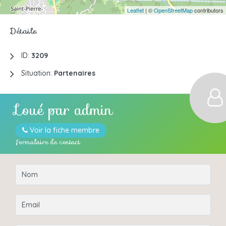
Leaflet
| ©
OpenStreetMap
contributors
Détails
ID:
3209
Situation:
Partenaires
Loué par
admin
Voir la fiche membre
Formulaire de contact