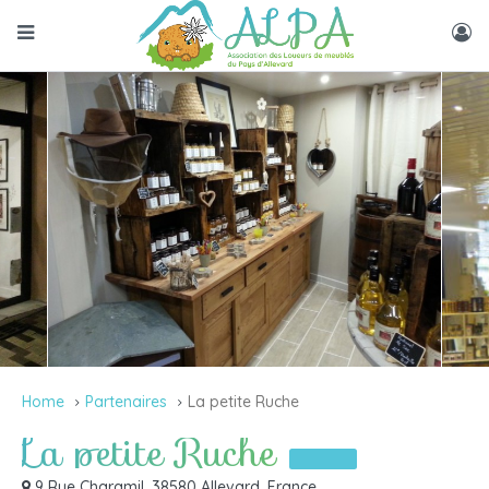
Home
Partenaires
La petite Ruche
La petite Ruche
Partenaires
9 Rue Charamil, 38580 Allevard, France