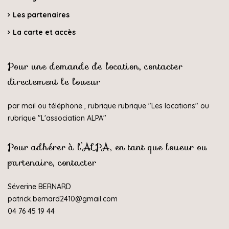
Les partenaires
La carte et accès
Pour une demande de location, contacter
directement le loueur
par mail ou téléphone , rubrique rubrique "
Les locations
" ou
rubrique "
L'association ALPA
"
Pour adhérer à l’ALPA, en tant que loueur ou
partenaire, contacter
Séverine BERNARD
patrick.bernard2410@gmail.com
04 76 45 19 44