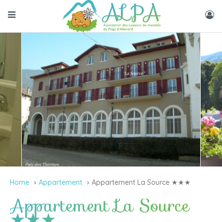
Home
Appartement
Appartement La Source ★★★
Appartement La Source
★★★