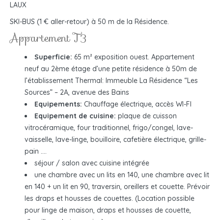
LAUX
SKI-BUS (1 € aller-retour) à 50 m de la Résidence.
Appartement T3
Superficie:
65 m² exposition ouest. Appartement
neuf au 2ème étage d’une petite résidence à 50m de
l’établissement Thermal: Immeuble La Résidence “Les
Sources” – 2A, avenue des Bains
Equipements:
Chauffage électrique, accès WI-FI
Equipement de cuisine:
plaque de cuisson
vitrocéramique, four traditionnel, frigo/congel, lave-
vaisselle, lave-linge, bouilloire, cafetière électrique, grille-
pain ….
séjour / salon avec cuisine intégrée
une chambre avec un lits en 140, une chambre avec lit
en 140 + un lit en 90, traversin, oreillers et couette. Prévoir
les draps et housses de couettes. (Location possible
pour linge de maison, draps et housses de couette,