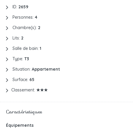
ID:
2659
Personnes:
4
Chambre(s):
2
Lits:
2
Salle de bain:
1
Type:
T3
Situation:
Appartement
Surface:
65
Classement:
★★★
Caractéristiques
Équipements