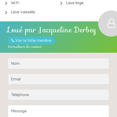
Wi-Fi
Lave linge
Lave vaisselle
Loué par
Jacqueline Derbey
Voir la fiche membre
Formulaire de contact