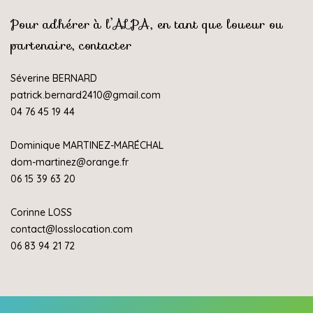
Pour adhérer à l’ALPA, en tant que loueur ou
partenaire, contacter
Séverine BERNARD
patrick.bernard2410@gmail.com
04 76 45 19 44
Dominique MARTINEZ-MARÉCHAL
dom-martinez@orange.fr
06 15 39 63 20
Corinne LOSS
contact@losslocation.com
06 83 94 21 72