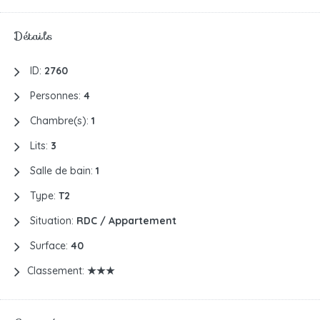
Détails
ID:
2760
Personnes:
4
Chambre(s):
1
Lits:
3
Salle de bain:
1
Type:
T2
Situation:
RDC / Appartement
Surface:
40
Classement:
★★★