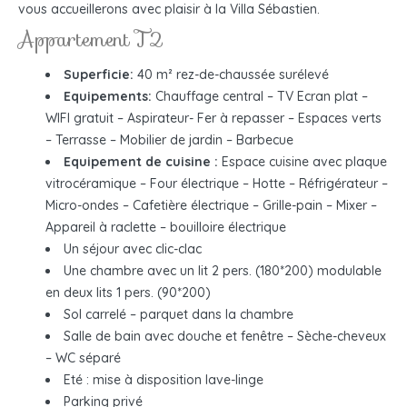
vous accueillerons avec plaisir à la Villa Sébastien.
Appartement T2
Superficie:
40 m² rez-de-chaussée surélevé
Equipements:
Chauffage central – TV Ecran plat –
WIFI gratuit – Aspirateur- Fer à repasser – Espaces verts
– Terrasse – Mobilier de jardin – Barbecue
Equipement de cuisine :
Espace cuisine avec plaque
vitrocéramique – Four électrique – Hotte – Réfrigérateur –
Micro-ondes – Cafetière électrique – Grille-pain – Mixer –
Appareil à raclette – bouilloire électrique
Un séjour avec clic-clac
Une chambre avec un lit 2 pers. (180*200) modulable
en deux lits 1 pers. (90*200)
Sol carrelé – parquet dans la chambre
Salle de bain avec douche et fenêtre – Sèche-cheveux
– WC séparé
Eté : mise à disposition lave-linge
Parking privé