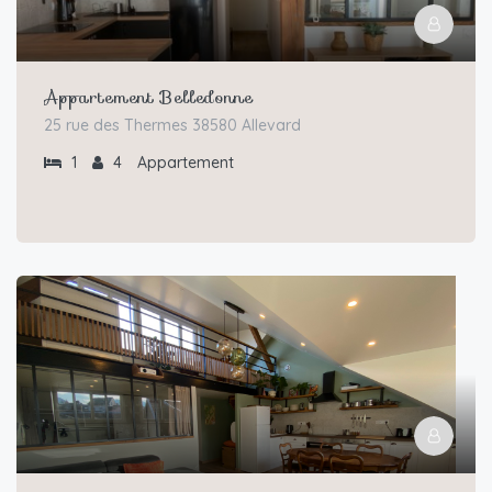
Appartement Belledonne
25 rue des Thermes 38580 Allevard
1
4
Appartement