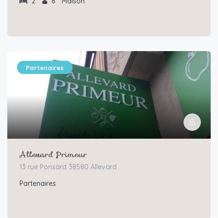
2
6
Maison
Partenaires
Allevard Primeur
13 rue Ponsard 38580 Allevard
Partenaires