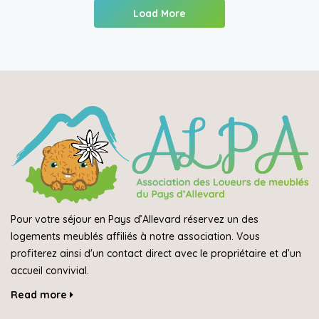
Load More
Pour votre séjour en Pays d’Allevard réservez un des
logements meublés affiliés à notre association. Vous
profiterez ainsi d'un contact direct avec le propriétaire et d’un
accueil convivial.
Read more