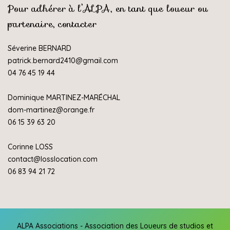
Pour adhérer à l’ALPA, en tant que loueur ou
partenaire, contacter
Séverine BERNARD
patrick.bernard2410@gmail.com
04 76 45 19 44
Dominique MARTINEZ-MARÉCHAL
dom-martinez@orange.fr
06 15 39 63 20
Corinne LOSS
contact@losslocation.com
06 83 94 21 72
ALPA Associations - Association des Loueurs de studios et