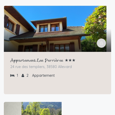
Appartement Les Perrières ★★★
24 rue des templiers, 38580 Allevard
1
2
Appartement