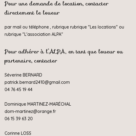
Pour une demande de location, contacter
directement le loueur
par mail ou téléphone , rubrique rubrique "
Les locations
" ou
rubrique "
L'association ALPA
"
Pour adhérer à l’ALPA, en tant que loueur ou
partenaire, contacter
Séverine BERNARD
patrick.bernard2410@gmail.com
04 76 45 19 44
Dominique MARTINEZ-MARÉCHAL
dom-martinez@orange.fr
06 15 39 63 20
Corinne LOSS