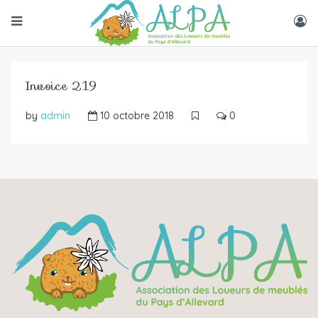
Invoice 219
by
admin
10 octobre 2018
0