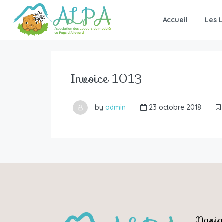
Accueil
Les 
Invoice 1013
by
admin
23 octobre 2018
Navig