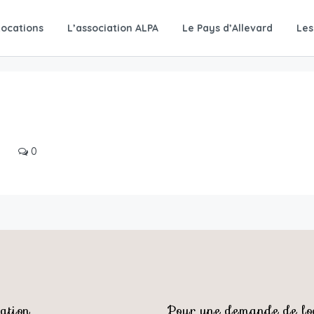
Locations
L’association ALPA
Le Pays d’Allevard
Les
0
ation
Pour une demande de loc