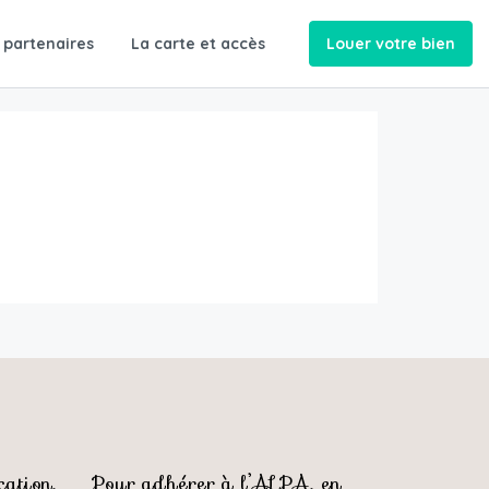
 partenaires
La carte et accès
Louer votre bien
ation,
Pour adhérer à l’ALPA, en