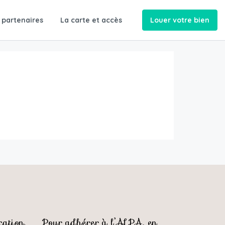
 partenaires
La carte et accès
Louer votre bien
ation,
Pour adhérer à l’ALPA, en