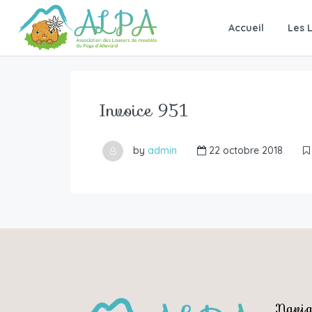
Accueil
Les 
Invoice 951
by
admin
22 octobre 2018
Navig