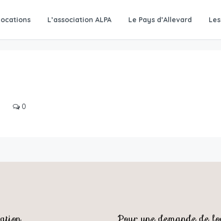
Locations
L’association ALPA
Le Pays d’Allevard
Les
0
ation
Pour une demande de loc