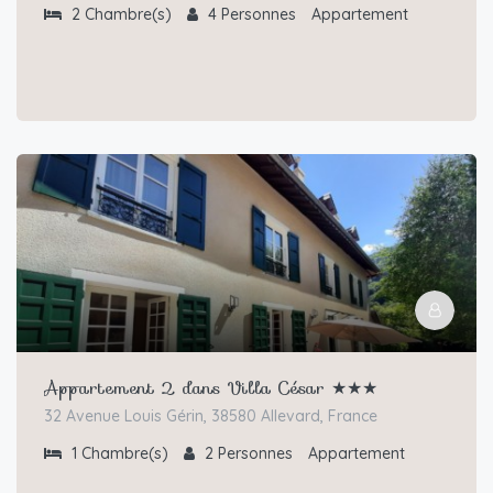
2
Chambre(s)
4
Personnes
Appartement
Appartement 2 dans Villa César ★★★
32 Avenue Louis Gérin, 38580 Allevard, France
1
Chambre(s)
2
Personnes
Appartement