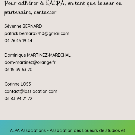
Pour adhérer à l’ALPA, en tant que loueur ou
partenaire, contacter
Séverine BERNARD
patrick.bernard2410@gmail.com
04 76 45 19 44
Dominique MARTINEZ-MARÉCHAL
dom-martinez@orange.fr
06 15 39 63 20
Corinne LOSS
contact@losslocation.com
06 83 94 21 72
ALPA Associations - Association des Loueurs de studios et