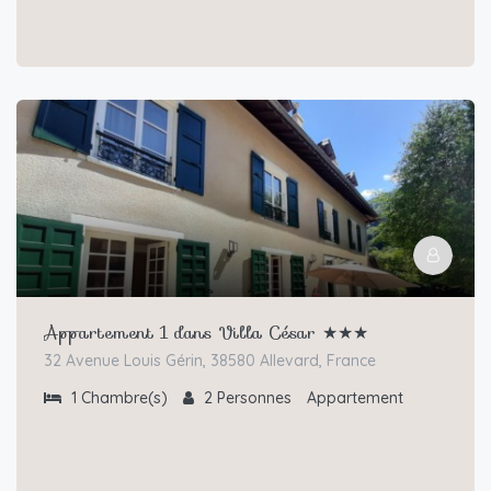
Appartement 1 dans Villa César ★★★
32 Avenue Louis Gérin, 38580 Allevard, France
1
Chambre(s)
2
Personnes
Appartement