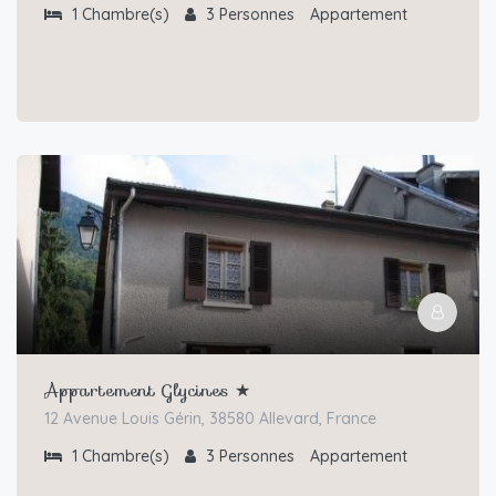
1
Chambre(s)
3
Personnes
Appartement
Appartement Glycines ★
12 Avenue Louis Gérin, 38580 Allevard, France
1
Chambre(s)
3
Personnes
Appartement