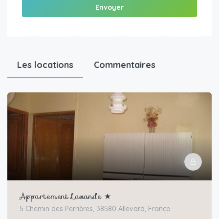
Envoyer
Les locations
Commentaires
Appartement Lavande ★
5 Chemin des Perrières, 38580 Allevard, France