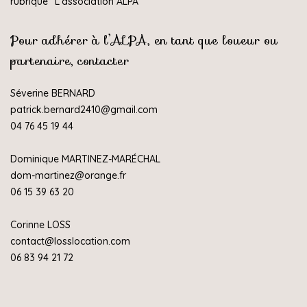
rubrique "
L'association ALPA
"
Pour adhérer à l’ALPA, en tant que loueur ou
partenaire, contacter
Séverine BERNARD
patrick.bernard2410@gmail.com
04 76 45 19 44
Dominique MARTINEZ-MARÉCHAL
dom-martinez@orange.fr
06 15 39 63 20
Corinne LOSS
contact@losslocation.com
06 83 94 21 72