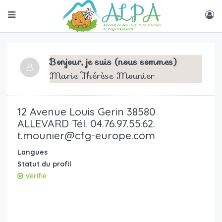
Bonjour, je suis (nous sommes)
Marie Thérèse Mounier
12 Avenue Louis Gerin 38580
ALLEVARD Tél. 04.76.97.55.62.
t.mounier@cfg-europe.com
Langues
Statut du profil
Vérifié