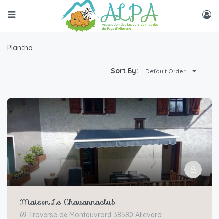
Plancha
Sort By:
Default Order
Maison Le Chavannaclub
69 Traverse de Montouvrard 38580 Allevard