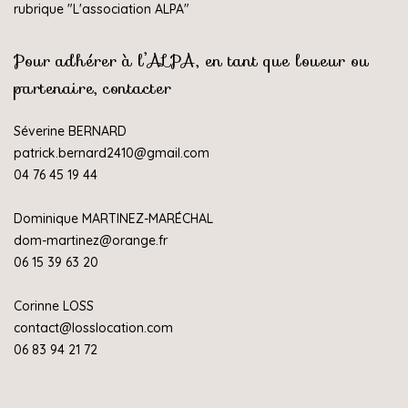
rubrique "
L'association ALPA
"
Pour adhérer à l’ALPA, en tant que loueur ou
partenaire, contacter
Séverine BERNARD
patrick.bernard2410@gmail.com
04 76 45 19 44
Dominique MARTINEZ-MARÉCHAL
dom-martinez@orange.fr
06 15 39 63 20
Corinne LOSS
contact@losslocation.com
06 83 94 21 72