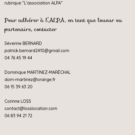
rubrique "
L'association ALPA
"
Pour adhérer à l’ALPA, en tant que loueur ou
partenaire, contacter
Séverine BERNARD
patrick.bernard2410@gmail.com
04 76 45 19 44
Dominique MARTINEZ-MARÉCHAL
dom-martinez@orange.fr
06 15 39 63 20
Corinne LOSS
contact@losslocation.com
06 83 94 21 72