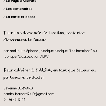
Le Pays d’Allevard
Les partenaires
La carte et accès
Pour une demande de location, contacter
directement le loueur
par mail ou téléphone , rubrique rubrique "
Les locations
" ou
rubrique "
L'association ALPA
"
Pour adhérer à l’ALPA, en tant que loueur ou
partenaire, contacter
Séverine BERNARD
patrick.bernard2410@gmail.com
04 76 45 19 44