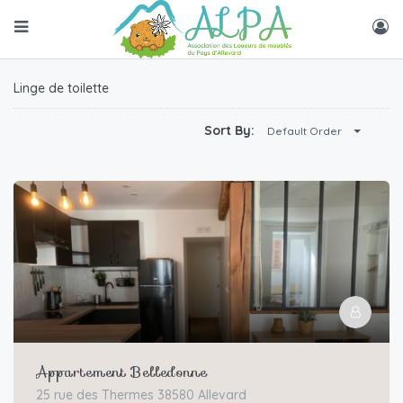
Linge de toilette
Sort By:
Default Order
Appartement Belledonne
25 rue des Thermes 38580 Allevard