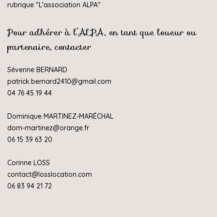
rubrique "
L'association ALPA
"
Pour adhérer à l’ALPA, en tant que loueur ou
partenaire, contacter
Séverine BERNARD
patrick.bernard2410@gmail.com
04 76 45 19 44
Dominique MARTINEZ-MARÉCHAL
dom-martinez@orange.fr
06 15 39 63 20
Corinne LOSS
contact@losslocation.com
06 83 94 21 72