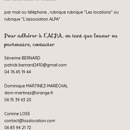
par mail ou téléphone , rubrique rubrique "
Les locations
" ou
rubrique "
L'association ALPA
"
Pour adhérer à l’ALPA, en tant que loueur ou
partenaire, contacter
Séverine BERNARD
patrick.bernard2410@gmail.com
04 76 45 19 44
Dominique MARTINEZ-MARÉCHAL
dom-martinez@orange.fr
06 15 39 63 20
Corinne LOSS
contact@losslocation.com
06 83 94 21 72