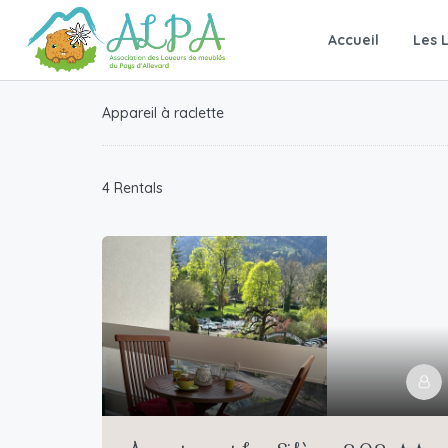
Accueil
Les 
Appareil à raclette
4 Rentals