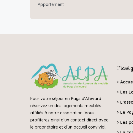
Appartement
Navig
Accue
Les L
Pour votre séjour en Pays d’Allevard
L’asso
réservez un des logements meublés
Le Pay
affiliés à notre association. Vous
profiterez ainsi d'un contact direct avec
Les p
le propriétaire et d’un accueil convivial.
La car