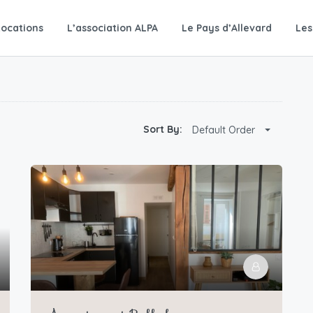
Locations
L’association ALPA
Le Pays d’Allevard
Les
Sort By:
Default Order