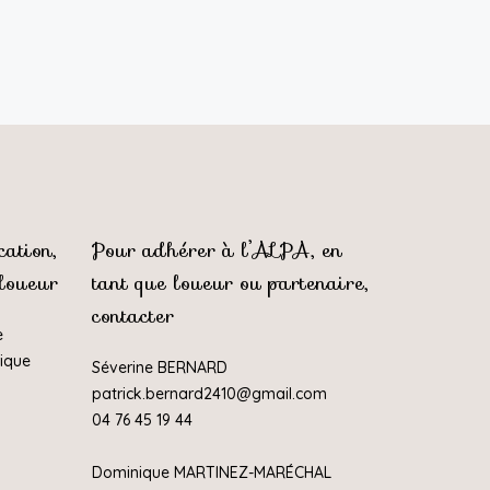
ation,
Pour adhérer à l’ALPA, en
 loueur
tant que loueur ou partenaire,
contacter
e
rique
Séverine BERNARD
patrick.bernard2410@gmail.com
04 76 45 19 44
Dominique MARTINEZ-MARÉCHAL