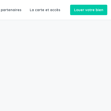
 partenaires
La carte et accès
Louer votre bien